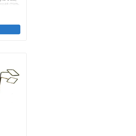
щая сталь.