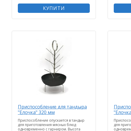
КУПИТИ
Приспособление для тандыра
Приспо
"Елочка" 320 мм
"Елочка
Приспособление опускается в тандыр
Приспосо
для приготовления мясных блюд
для приг
одновременно с гарниром. Высота
одноврем