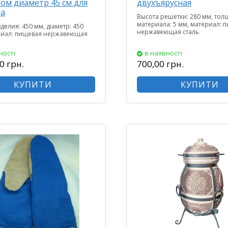
ом диаметр 45 см для
двухъярусная
ра
Высота решетки: 280 мм, то
материала: 5 мм, материал: 
делия: 450 мм, діаметр: 450
нержавеющая сталь.
риал: пищевая нержавеющая
ності
в наявності
0 грн.
700,00 грн.
КУПИТИ
КУПИТИ