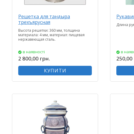
Решетка для тандыра
Рукави
трехъярусная
Длина рук
Высота решетки: 360 мм, толщина
материала: 4 мм, материал: пищевая
нержавеющая сталь.
в наявності
в наяв
2 800,00 грн.
250,00 
КУПИТИ