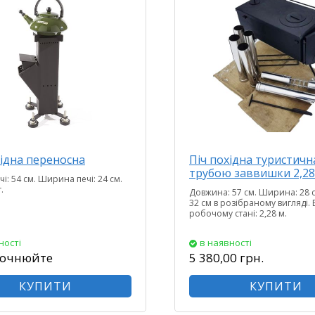
хідна переносна
Піч похідна туристичн
трубою заввишки 2,28
чі: 54 см. Ширина печі: 24 см.
.
Довжина: 57 см. Ширина: 28 с
32 см в розібраному вигляді. 
робочому стані: 2,28 м.
ності
в наявності
точнюйте
5 380,00 грн.
КУПИТИ
КУПИТИ