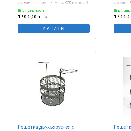
изделия: 600 мм, диаметр: 320 мм, вес: 3
изделия: 
кг.
кг.
в наявності
в наяв
1 900,00 грн.
1 900,0
КУПИТИ
Решетка двухъярусная с
Решетк