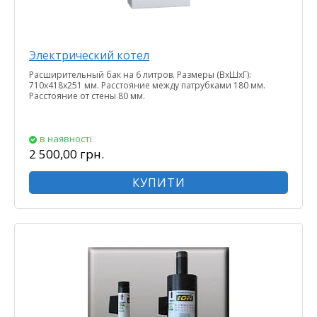
Электрический котел
Расширительный бак на 6 литров. Размеры (ВхШхГ):
710х418х251 мм. Расстояние между патрубками 180 мм.
Расстояние от стены 80 мм.
в наявності
2 500,00 грн.
КУПИТИ