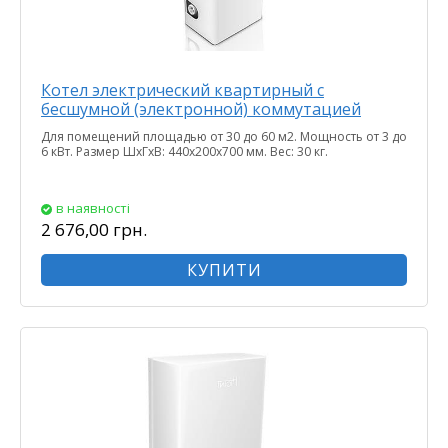
Котел электрический квартирный с
бесшумной (электронной) коммутацией
Для помещений площадью от 30 до 60 м2. Мощность от 3 до
6 кВт. Размер ШхГхВ: 440х200х700 мм. Вес: 30 кг.
в наявності
2 676,00 грн.
КУПИТИ