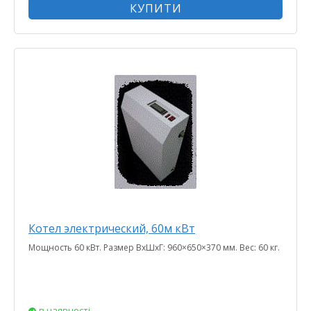
КУПИТИ
Котел электрический, 60м кВт
Мощность 60 кВт. Размер ВхШхГ: 960×650×370 мм. Вес: 60 кг.
в наявності