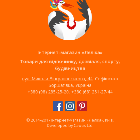
Інтернет-магазин «Леліка»
Товари для відпочинку, дозвілля, спорту,
будівництва
вул. Миколи Вінграновського, 44
, Софіївська
Борщагівка, Україна
+380 (98) 285-25-20
,
+380 (68) 251-27-44
© 2014–2017 Інтернет-магазин «Леліка», Київ.
Developed by
Cawas Ltd
.