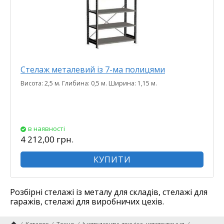
Стелаж металевий із 7-ма полицями
Висота: 2,5 м. Глибина: 0,5 м. Ширина: 1,15 м.
в наявності
4 212,00 грн.
КУПИТИ
Розбірні стелажі із металу для складів, стелажі для
гаражів, стелажі для виробничих цехів.