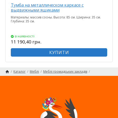
Тумба на металлическом каркасе с
выдвижными ящиками
Материалы: массив сосны. Высота: 85 см. Ширина: 35 см.
Глубина: 35 см.
в наявності
11 190,40 грн.
КУПИТИ
/
Каталог
/
Меблі
/
Меблі громадських закладів
/
Головна сторінка
Обладнання для перукарень, салонів краси
Карта сайту