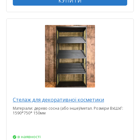
КУПИТИ
Стелаж для декоративної косметики
Матеріали: дерево сосна (або інше)/метал. Розміри ВхШхГ:
1590*750* 150мм
в наявності