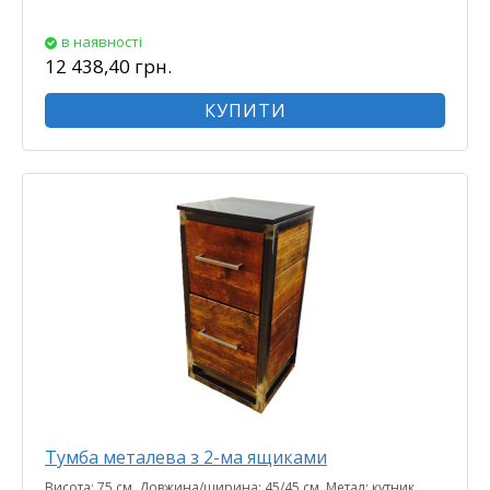
в наявності
12 438,40 грн.
КУПИТИ
Тумба металева з 2-ма ящиками
Висота: 75 см. Довжина/ширина: 45/45 см. Метал: кутник