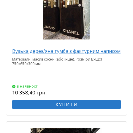
Вузька дерев'яна тумба з фактурним написом
Матеріали: масив сосни (або інше). Розміри ВхШхГ:
750х650x300 мм.
в наявності
10 358,40 грн.
КУПИТИ