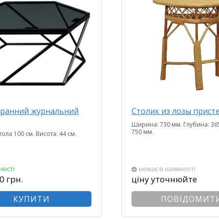
ранний журнальний
Столик из лозы прист
Ширина: 730 мм. Глубина: 365
750 мм.
тола 100 см. Висота: 44 см.
ності
немає в наявності
0 грн.
ціну уточнюйте
КУПИТИ
ПОВІДОМИТ