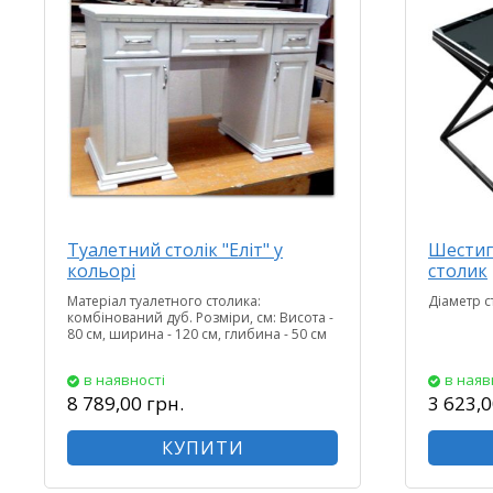
Туалетний столік "Еліт" у
Шестиг
кольорі
столик
Матеріал туалетного столика:
Діаметр с
комбінований дуб. Розміри, см: Висота -
80 см, ширина - 120 см, глибина - 50 см
в наявності
в наяв
8 789,00 грн.
3 623,0
КУПИТИ