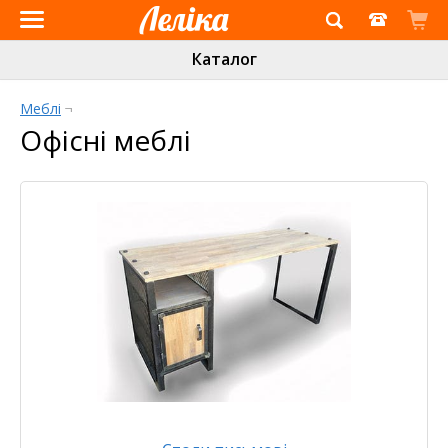
Інтернет-
Каталог
магазин
«Леліка»
Меблі
¬
Офісні меблі