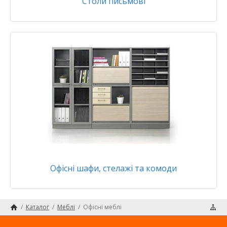
Столи письмові
Офісні шафи, стелажі та комоди
/
Каталог
/
Меблі
/
Офісні меблі
Головна сторінка
Карта сайту