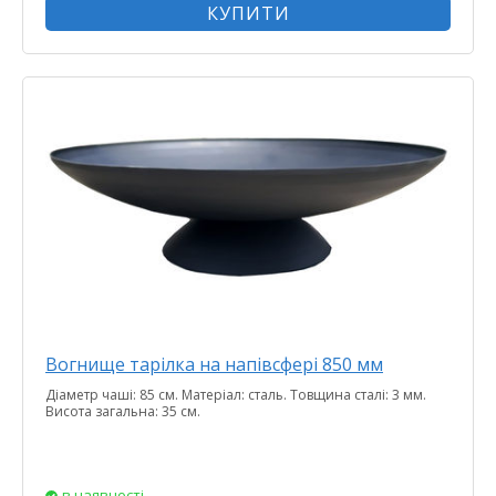
КУПИТИ
Вогнище тарілка на напівсфері 850 мм
Діаметр чаші: 85 см. Матеріал: сталь. Товщина сталі: 3 мм.
Висота загальна: 35 см.
в наявності