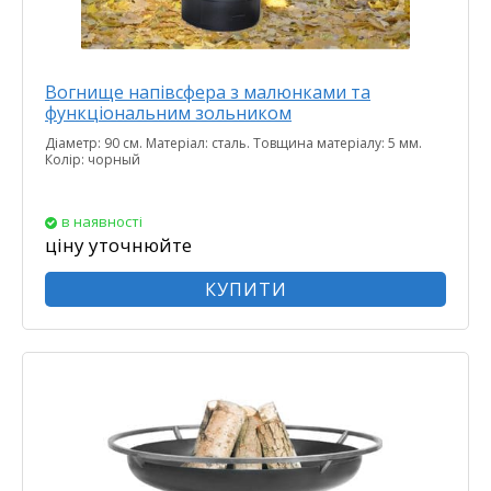
Вогнище напівсфера з малюнками та
функціональним зольником
Діаметр: 90 см. Матеріал: сталь. Товщина матеріалу: 5 мм.
Колір: чорный
в наявності
ціну уточнюйте
КУПИТИ