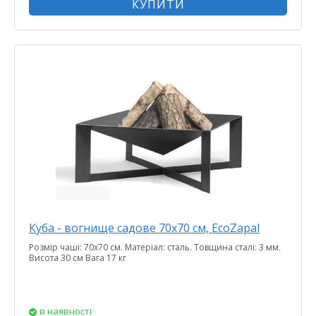
КУПИТИ
Куба - вогнище садове 70х70 см, EcoZapal
Розмір чаші: 70x70 см. Матеріал: сталь. Товщина сталі: 3 мм.
Висота 30 см Вага 17 кг
в наявності