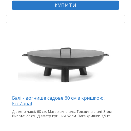
КУПИТИ
Балі - вогнище садове 60 см з кришкою,
EcoZapal
Діаметр чаші: 60 см. Матеріал: сталь. Товщина сталі: 3 мм.
Висота: 22 см. Діаметр кришки 62 см. Вага кришки 3,5 кг