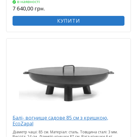
в наявності
7 640,00 грн.
КУПИТИ
Балі- вогнище садове 85 см з кришкою,
EcoZapal
Діаметр чаші: 85 см. Матеріал: сталь. Товщина сталі: 3 мм.
Висота: 24 см. Діаметр кришки 87 см. Вага кришки 6 кг