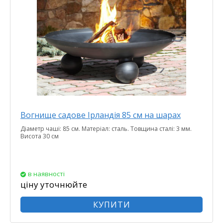
Вогнище садове Ірландія 85 см на шарах
Діаметр чаші: 85 см. Матеріал: сталь. Товщина сталі: 3 мм.
Висота 30 см
в наявності
ціну уточнюйте
КУПИТИ