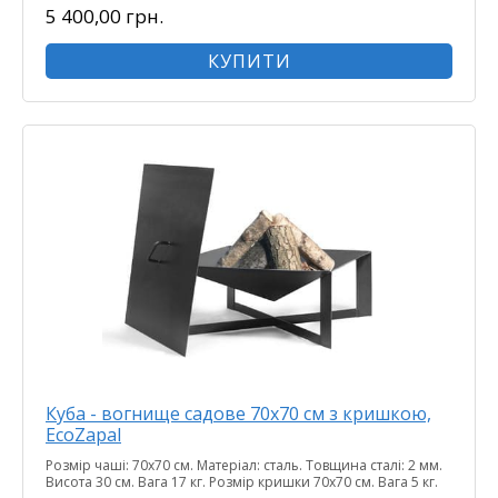
5 400,00 грн.
КУПИТИ
Куба - вогнище садове 70х70 см з кришкою,
EcoZapal
Розмір чаші: 70x70 см. Матеріал: сталь. Товщина сталі: 2 мм.
Висота 30 см. Вага 17 кг. Розмір кришки 70х70 см. Вага 5 кг.