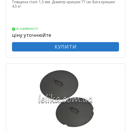
Товщина сталі: 1,5 мм. Діаметр кришки 77 см. Вага кришки
4,5 кг
в наявності
ціну уточнюйте
КУПИТИ