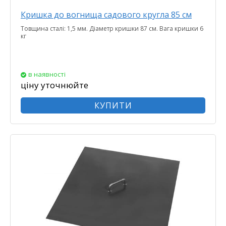
Кришка до вогнища садового кругла 85 см
Товщина сталі: 1,5 мм. Діаметр кришки 87 см. Вага кришки 6
кг
в наявності
ціну уточнюйте
КУПИТИ