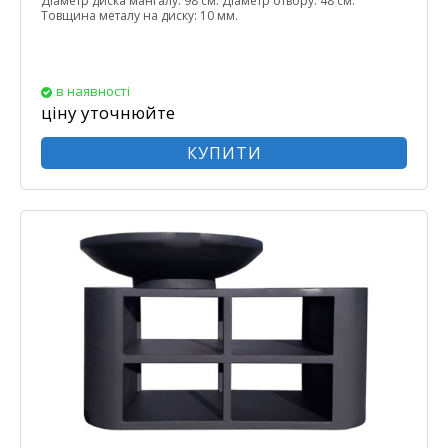
Діаметр диска мангалу: 98 см. Діаметр отвору: 48 см.
Товщина металу на диску: 10 мм.
в наявності
ціну уточнюйте
КУПИТИ