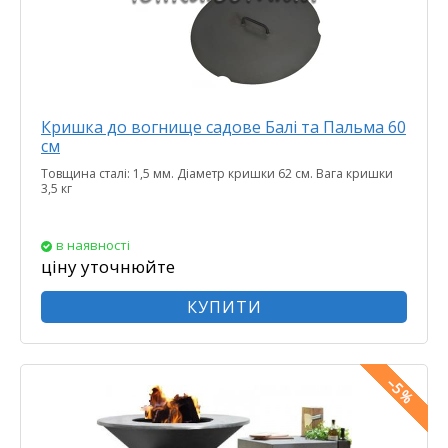
Кришка до вогнище садове Балі та Пальма 60
см
Товщина сталі: 1,5 мм. Діаметр кришки 62 см. Вага кришки
3,5 кг
в наявності
ціну уточнюйте
КУПИТИ