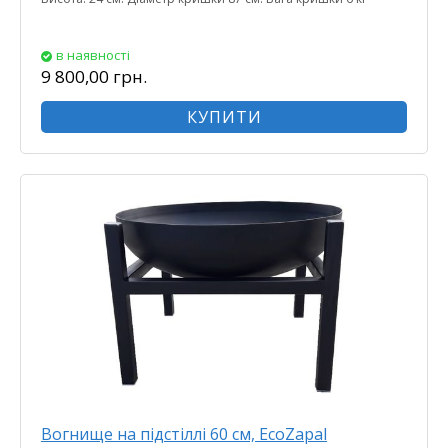
в наявності
9 800,00 грн.
КУПИТИ
Вогнище на підстіллі 60 см, EcoZapal