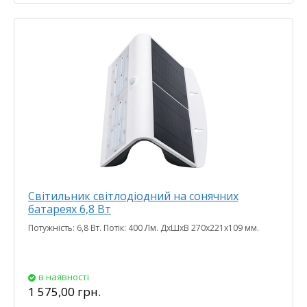
Світильник світлодіодний на сонячних
батареях 6,8 Вт
Потужність: 6,8 Вт. Потік: 400 Лм. ДхШхВ 270х221х109 мм.
в наявності
1 575,00 грн.