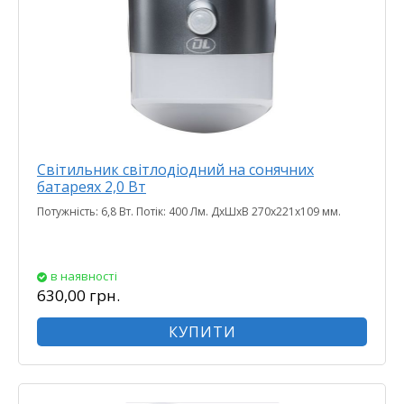
Світильник світлодіодний на сонячних
батареях 2,0 Вт
Потужність: 6,8 Вт. Потік: 400 Лм. ДхШхВ 270х221х109 мм.
в наявності
630,00 грн.
КУПИТИ