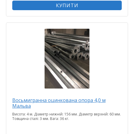
КУПИТИ
Восьмигранна оцинкована опора 4,0 м
Мальва
Висота: 4 м. Діаметр нижній: 156 мм. Діаметр верхній: 60 мм.
Товщина сталі: 3 мм. Вага: 36 кг.