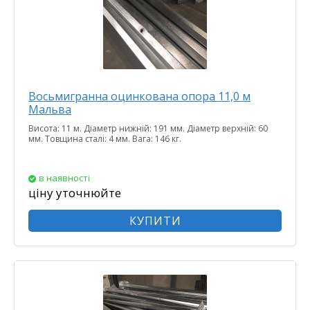
Восьмигранна оцинкована опора 11,0 м
Мальва
Висота: 11 м. Діаметр нижній: 191 мм. Діаметр верхній: 60
мм. Товщина сталі: 4 мм. Вага: 146 кг.
в наявності
ціну уточнюйте
КУПИТИ