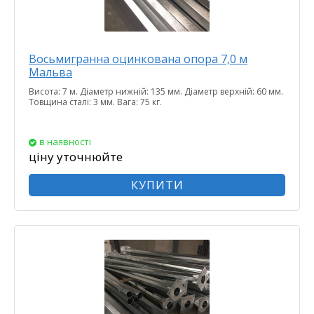
Восьмигранна оцинкована опора 7,0 м
Мальва
Висота: 7 м. Діаметр нижній: 135 мм. Діаметр верхній: 60 мм.
Товщина сталі: 3 мм. Вага: 75 кг.
в наявності
ціну уточнюйте
КУПИТИ