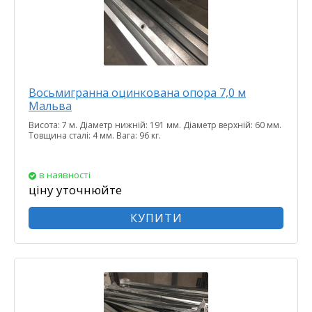
Восьмигранна оцинкована опора 7,0 м
Мальва
Висота: 7 м. Діаметр нижній: 191 мм. Діаметр верхній: 60 мм.
Товщина сталі: 4 мм. Вага: 96 кг.
в наявності
ціну уточнюйте
КУПИТИ