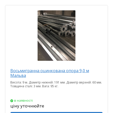
Восьмигранна оцинкована опора 9,0 м
Мальва
Висота: 9 м. Діаметр нижній: 191 мм. Діаметр верхній: 60 мм.
Товщина сталі: 3 мм. Вага: 95 кг.
в наявності
ціну уточнюйте