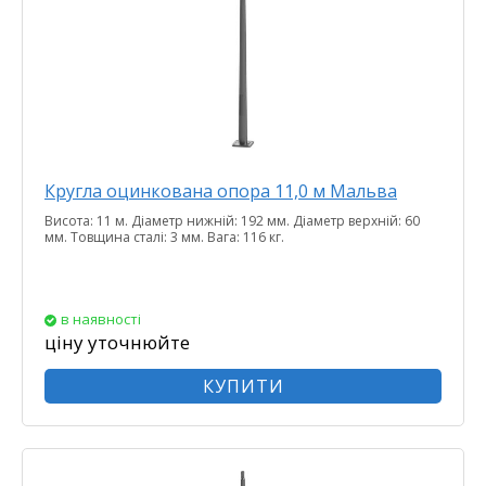
Кругла оцинкована опора 11,0 м Мальва
Висота: 11 м. Діаметр нижній: 192 мм. Діаметр верхній: 60
мм. Товщина сталі: 3 мм. Вага: 116 кг.
в наявності
ціну уточнюйте
КУПИТИ