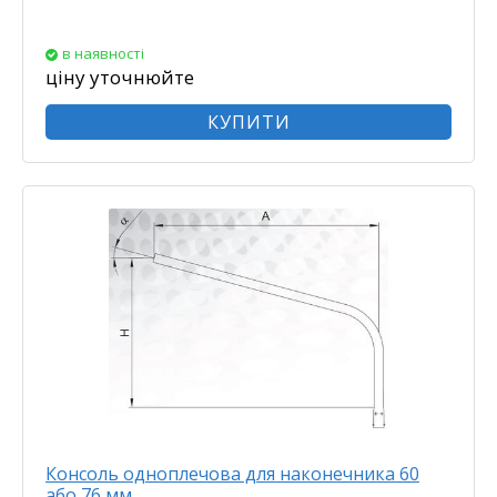
в наявності
ціну уточнюйте
КУПИТИ
Консоль одноплечова для наконечника 60
або 76 мм