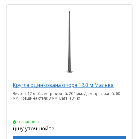
Кругла оцинкована опора 12,0 м Мальва
Висота: 12 м. Діаметр нижній: 204 мм. Діаметр верхній: 60
мм. Товщина сталі: 3 мм. Вага: 131 кг.
в наявності
ціну уточнюйте