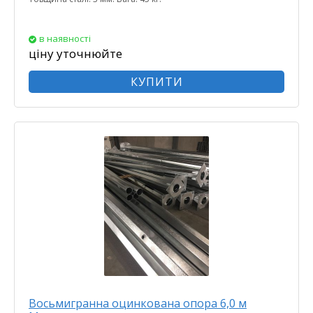
в наявності
ціну уточнюйте
КУПИТИ
Восьмигранна оцинкована опора 6,0 м