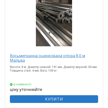
Восьмигранна оцинкована опора 8,0 м
Мальва
Висота: 8 м. Діаметр нижній: 191 мм. Діаметр верхній: 60 мм.
Товщина сталі: 4 мм. Вага: 109 кг.
в наявності
ціну уточнюйте
КУПИТИ