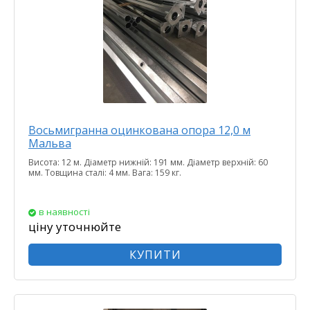
Восьмигранна оцинкована опора 12,0 м
Мальва
Висота: 12 м. Діаметр нижній: 191 мм. Діаметр верхній: 60
мм. Товщина сталі: 4 мм. Вага: 159 кг.
в наявності
ціну уточнюйте
КУПИТИ