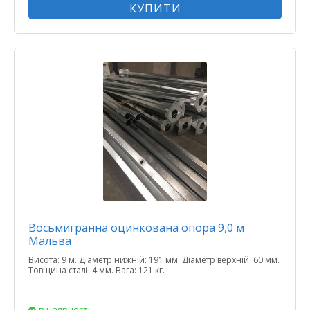
КУПИТИ
Восьмигранна оцинкована опора 9,0 м
Мальва
Висота: 9 м. Діаметр нижній: 191 мм. Діаметр верхній: 60 мм.
Товщина сталі: 4 мм. Вага: 121 кг.
в наявності