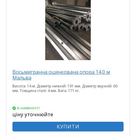
Восьмигранна оцинкована опора 14,0 м
Мальва
Висота: 14 м. Діаметр нижній: 191 мм. Діаметр верхній: 60
мм. Товщина сталі: 4 мм. Вага: 171 кг.
в наявності
ціну уточнюйте
КУПИТИ