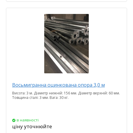
Восьмигранна оцинкована опора 3,0 м
Висота: 3 м. Діаметр нижній: 156 мм. Діаметр верхній: 60 мм.
Товщина сталі: 3 мм. Вага: 30 кг.
в наявності
ціну уточнюйте