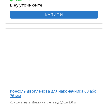
ціну уточнюйте
КУПИТИ
Консоль двоплечова для наконечника 60 або
76 мм
Консоль гнута. Довжина плеча від 0,5 до 2,0 м.