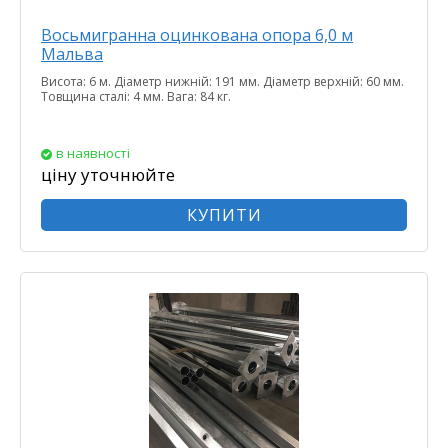
Восьмигранна оцинкована опора 6,0 м
Мальва
Висота: 6 м. Діаметр нижній: 191 мм. Діаметр верхній: 60 мм.
Товщина сталі: 4 мм. Вага: 84 кг.
в наявності
ціну уточнюйте
КУПИТИ