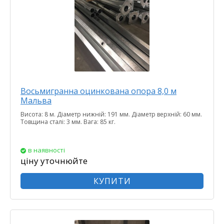
Восьмигранна оцинкована опора 8,0 м
Мальва
Висота: 8 м. Діаметр нижній: 191 мм. Діаметр верхній: 60 мм.
Товщина сталі: 3 мм. Вага: 85 кг.
в наявності
ціну уточнюйте
КУПИТИ