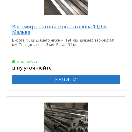
Восьмигранна оцинкована опора 10,0 м
Мальва
Висота: 10 м. Діаметр нижній: 191 мм. Діаметр верхній: 60
мм. Товщина сталі: 3 мм. Вага: 134 кг.
в наявності
ціну уточнюйте
КУПИТИ