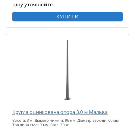
ціну уточнюйте
КУПИТИ
Кругла оцинкована опора 3,0 м Мальва
Висота: 3 м. Діаметр нижній: 96 мм. Діаметр верхній: 60 мм.
Товщина сталі: 3 мм. Вага: 30 кг.