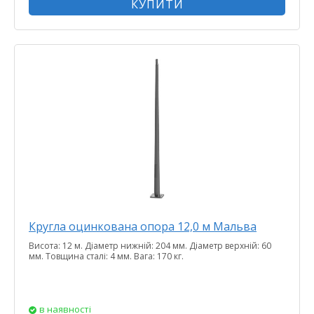
КУПИТИ
Кругла оцинкована опора 12,0 м Мальва
Висота: 12 м. Діаметр нижній: 204 мм. Діаметр верхній: 60
мм. Товщина сталі: 4 мм. Вага: 170 кг.
в наявності