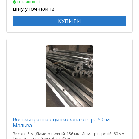
в наявності
ціну уточнюйте
КУПИТИ
Восьмигранна оцинкована опора 5,0 м
Мальва
Висота: 5 м. Діаметр нижній: 156 мм. Діаметр верхній: 60 мм.
Товщина сталі: 3 мм. Вага: 45 кг.