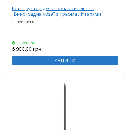
Конструктор для стовпа освітлення
"Виноградна лоза" з трьома ліхтарями
17 предметів
в наявності
6 900,00 грн.
КУПИТИ