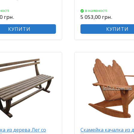
ності
в наявності
0 грн.
5 053,00 грн.
КУПИТИ
КУПИТИ
ка из дерева Лег со
Скамейка качалка из 