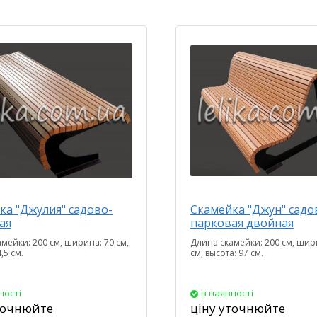
ка "Джулия" садово-
Скамейка "Джун" садо
ая
парковая двойная
мейки: 200 см, ширина: 70 см,
Длина скамейки: 200 см, шир
,5 см.
см, высота: 97 см.
ності
в наявності
точнюйте
ціну уточнюйте