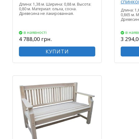
спинко
Длина: 1,38 м. Ширина: 0,88 м. Высота:
0,80 м. Материал: ольха, сосна.
Длина: 1,
Древесина не лакированная.
0,865 м. 
Древесин
в наявності
в наяв
4 788,00 грн.
3 294,0
КУПИТИ