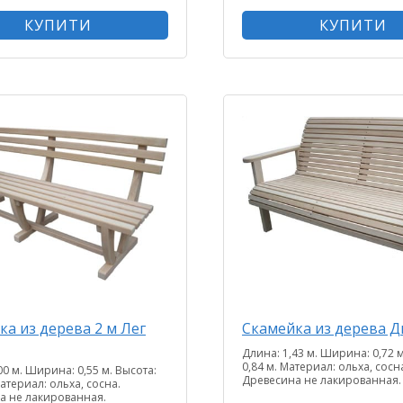
КУПИТИ
КУПИТИ
ка из дерева 2 м Лег
Скамейка из дерева Д
Длина: 1,43 м. Ширина: 0,72 м
0,84 м. Материал: ольха, сосн
00 м. Ширина: 0,55 м. Высота:
Древесина не лакированная.
Материал: ольха, сосна.
а не лакированная.