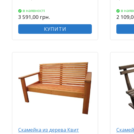
в наявності
в наяв
3 591,00 грн.
2 109,0
КУПИТИ
Скамейка из дерева Квит
Скамей