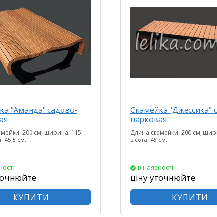
ка "Аманда" садово-
Скамейка "Джессика" 
ая
парковая
мейки: 200 см, ширина: 115
Длина скамейки: 200 см, шири
: 45,5 см.
вісота: 45 см.
ності
в наявності
точнюйте
ціну уточнюйте
КУПИТИ
КУПИТИ