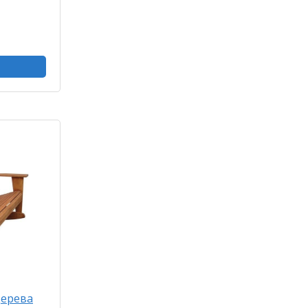
дерева