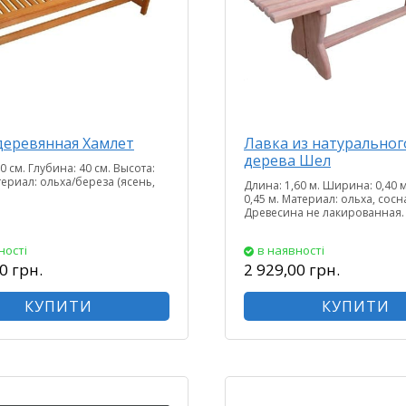
деревянная Хамлет
Лавка из натуральног
дерева Шел
0 см. Глубина: 40 см. Высота:
териал: ольха/береза (ясень,
Длина: 1,60 м. Ширина: 0,40 м
0,45 м. Материал: ольха, сосн
Древесина не лакированная.
ності
в наявності
0 грн.
2 929,00 грн.
КУПИТИ
КУПИТИ