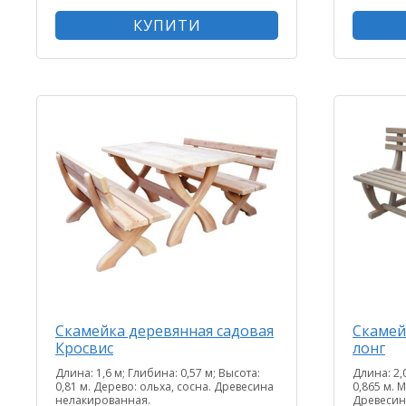
КУПИТИ
Скамейка деревянная садовая
Скамей
Кросвис
лонг
Длина: 1,6 м; Глибина: 0,57 м; Высота:
Длина: 2,
0,81 м. Дерево: ольха, сосна. Древесина
0,865 м. 
нелакированная.
Древесин