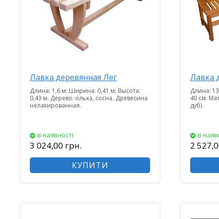
Лавка деревянная Лег
Лавка 
Длина: 1,6 м; Ширина: 0,41 м; Высота:
Длина: 13
0,43 м. Дерево: ольха, сосна. Древесина
40 см. Ма
нелакированная.
дуб).
в наявності
в наяв
3 024,00 грн.
2 527,0
КУПИТИ