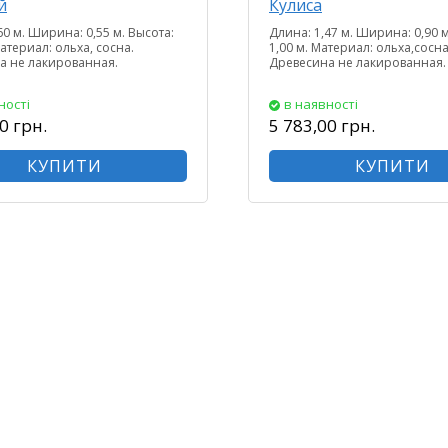
й
Кулиса
60 м. Ширина: 0,55 м. Высота:
Длина: 1,47 м. Ширина: 0,90 м
Материал: ольха, сосна.
1,00 м. Материал: ольха,сосна
а не лакированная.
Древесина не лакированная.
ності
в наявності
0 грн.
5 783,00 грн.
КУПИТИ
КУПИТИ