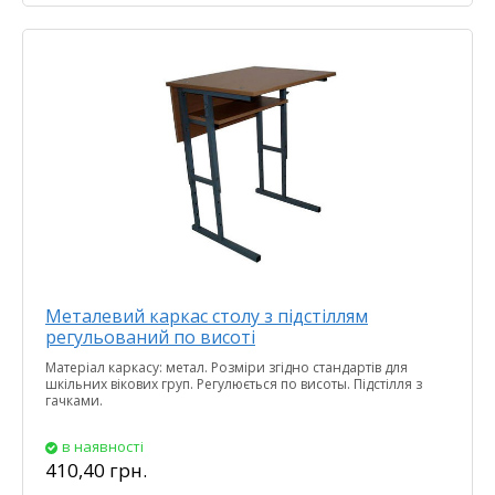
Металевий каркас столу з підстіллям
регульований по висоті
Матеріал каркасу: метал. Розміри згідно стандартів для
шкільних вікових груп. Регулюється по висоты. Підстілля з
гачками.
в наявності
410,40 грн.