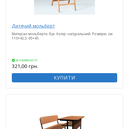
Дитячий мольберт
Матеріал мольберта: бук. Колір: натуральний. Розміри, см:
110×42,5; 65×45
в наявності
321,00 грн.
КУПИТИ