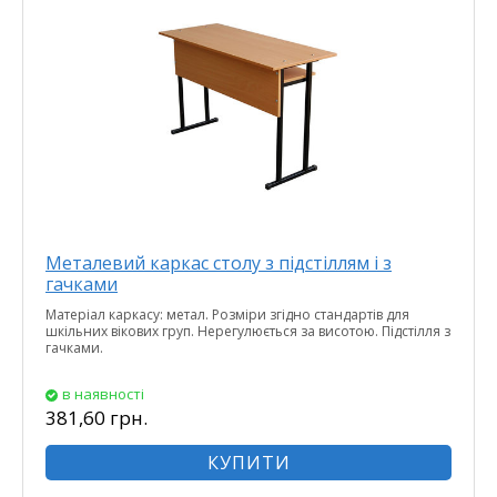
Металевий каркас столу з підстіллям і з
гачками
Матеріал каркасу: метал. Розміри згідно стандартів для
шкільних вікових груп. Нерегулюється за висотою. Підстілля з
гачками.
в наявності
381,60 грн.
КУПИТИ