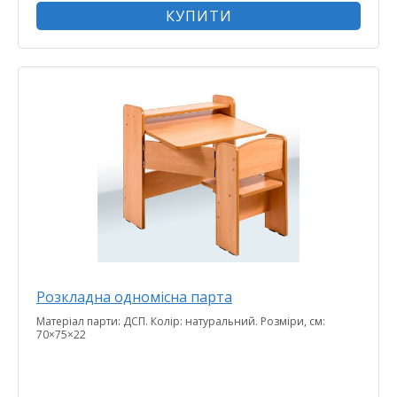
КУПИТИ
Розкладна одномісна парта
Матеріал парти: ДСП. Колір: натуральний. Розміри, см:
70×75×22