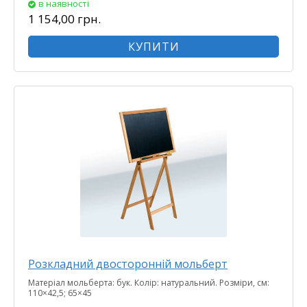
в наявності
1 154,00 грн.
КУПИТИ
Розкладний двосторонній мольберт
Матеріал мольберта: бук. Колір: натуральний. Розміри, см:
110×42,5; 65×45