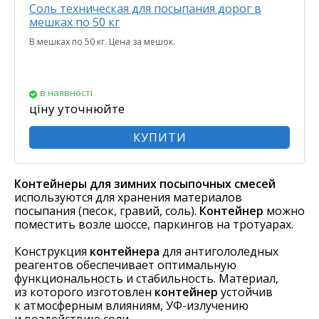
Соль техническая для посыпания дорог в
мешках по 50 кг
В мешках по 50 кг. Цена за мешок.
в наявності
ціну уточнюйте
КУПИТИ
Контейнеры для зимних посыпочных смесей
используются для хранения материалов
посыпания (песок, гравий, соль).
Контейнер
можно
поместить возле шоссе, паркингов на тротуарах.
Конструкция
контейнера
для антигололедных
реагентов обеспечивает оптимальную
функциональность и стабильность. Материал,
из которого изготовлен
контейнер
устойчив
к атмосферным влияниям, УФ-излучению
и воздействию соли.