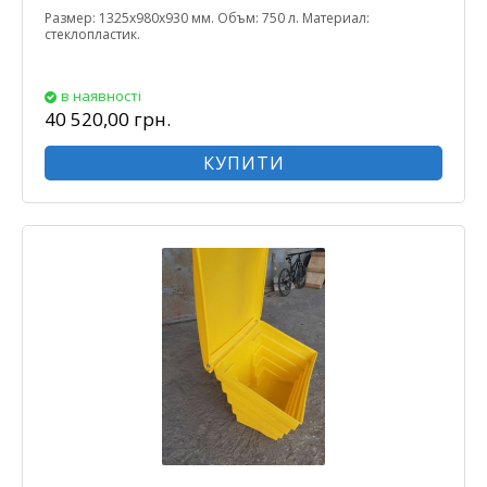
Размер: 1325х980х930 мм. Объм: 750 л. Материал:
стеклопластик.
в наявності
40 520,00 грн.
КУПИТИ