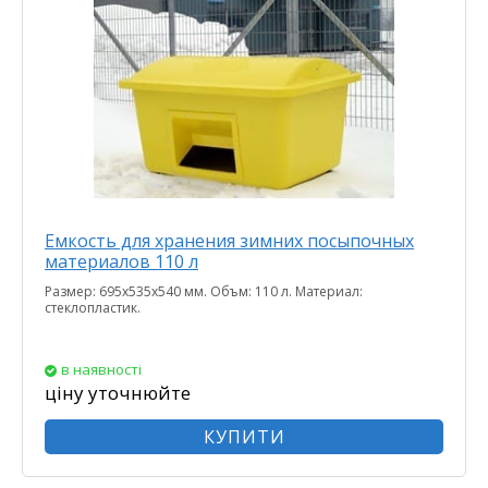
Емкость для хранения зимних посыпочных
материалов 110 л
Размер: 695х535х540 мм. Объм: 110 л. Материал:
стеклопластик.
в наявності
ціну уточнюйте
КУПИТИ