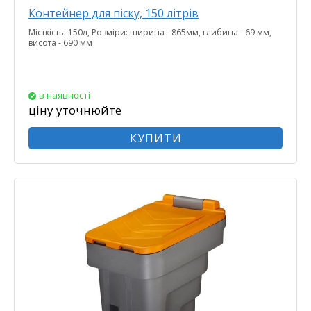
Контейнер для піску, 150 літрів
Місткість: 150л, Розміри: ширина - 865мм, глибина - 69 мм,
висота - 690 мм
в наявності
ціну уточнюйте
КУПИТИ