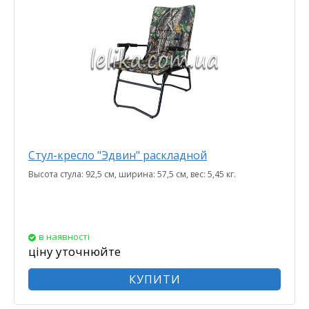
Стул-кресло "Эдвин" раскладной
Высота стула: 92,5 см, ширина: 57,5 см, вес: 5,45 кг.
в наявності
ціну уточнюйте
КУПИТИ