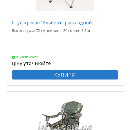
Стул-кресло "Альберт" раскладной
Высота стула: 72 см, ширина: 80 см, вес: 3,5 кг.
в наявності
ціну уточнюйте
КУПИТИ