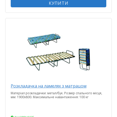
КУПИТИ
Розкладачка на ламелях з матрацом
Матеріал розкладачки: метал/бук. Розмір спального місця,
мм: 1900х800. Максимальне навантаження: 100 кг
в наявності