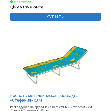
в наявності
ціну уточнюйте
КУПИТИ
Кровать металлическая раскладная
«Стефания» с87а
Раскладушка на пружинах с несъёмным матрасом 2 см.
Длина 192, ширина 65 см.