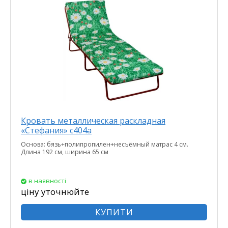
Кровать металлическая раскладная
«Стефания» с404а
Основа: бязь+полипропилен+несъёмный матрас 4 см.
Длина 192 см, ширина 65 см
в наявності
ціну уточнюйте
КУПИТИ