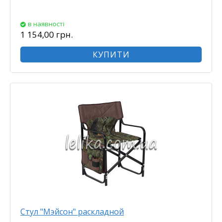
в наявності
1 154,00 грн.
КУПИТИ
Стул "Мэйсон" раскладной