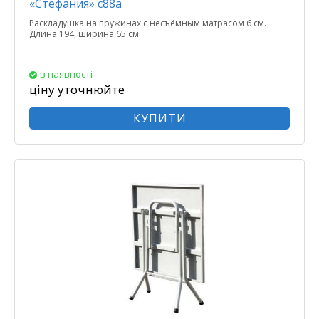
«Стефания» с88а
Раскладушка на пружинах с несъёмным матрасом 6 см.
Длина 194, ширина 65 см.
в наявності
ціну уточнюйте
КУПИТИ