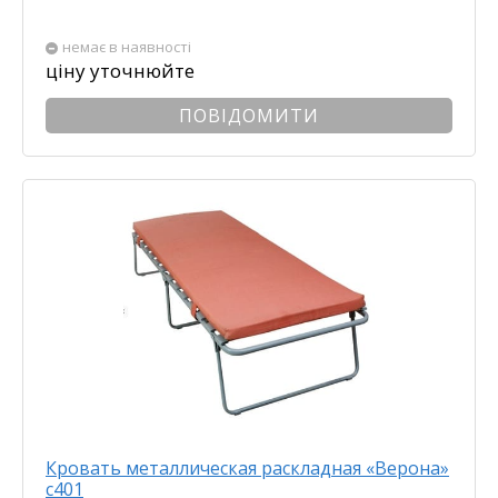
немає в наявності
ціну уточнюйте
ПОВІДОМИТИ
Кровать металлическая раскладная «Верона»
с401