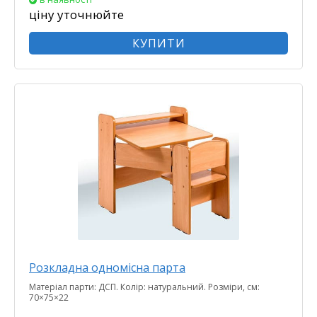
ціну уточнюйте
КУПИТИ
Розкладна одномісна парта
Матеріал парти: ДСП. Колір: натуральний. Розміри, см:
70×75×22