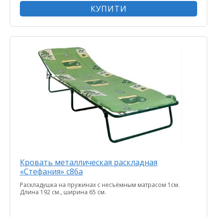
КУПИТИ
Кровать металлическая раскладная
«Стефания» с86а
Раскладушка на пружинах с несъёмным матрасом 1cм.
Длина 192 см., ширина 65 см.