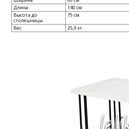
Ширина
60 см
Длина
140 см
Высота до
75 см
столешницы
Вес
25,9 кг