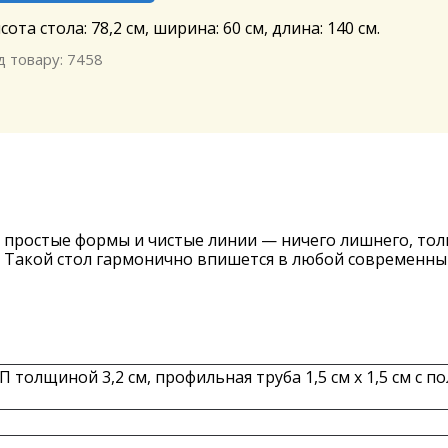
сота стола: 78,2 см, ширина: 60 см, длина: 140 см.
д товару: 7458
 простые формы и чистые линии — ничего лишнего, тол
 Такой стол гармонично впишется в любой современны
 толщиной 3,2 см, профильная труба 1,5 см х 1,5 см с 