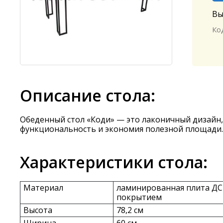
Вы
Ко
Описание стола:
Обеденный стол «Коди» — это лаконичный дизайн,
функциональность и экономия полезной площади.
Характеристики стола:
Материал
ламинированная плита ДСП
покрытием
Высота
78,2 см