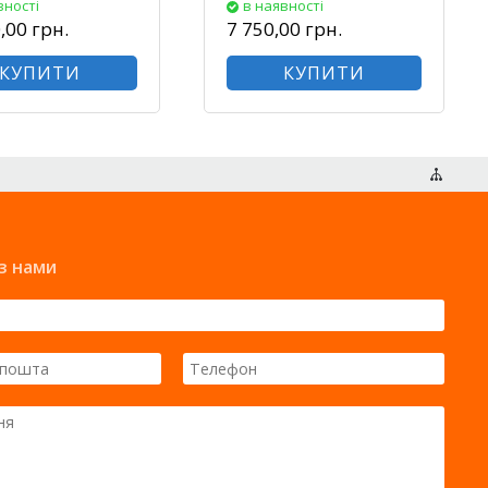
вності
в наявності
,00 грн.
7 750,00 грн.
КУПИТИ
КУПИТИ
Карта сайту
 з нами