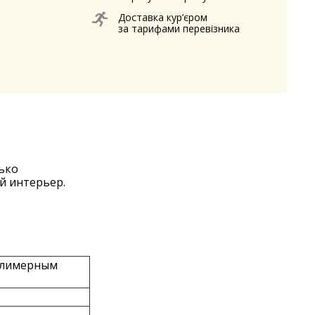
Доставка кур’єром
за тарифами перевізника
ько
й интерьер.
полимерным