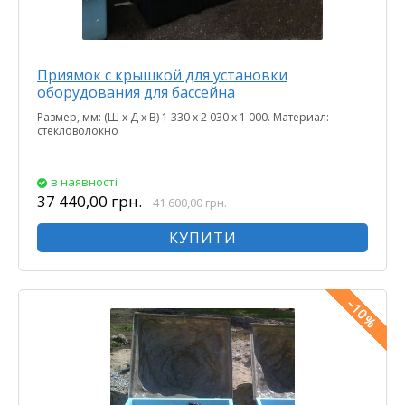
Приямок с крышкой для установки
оборудования для бассейна
Размер, мм: (Ш х Д х В) 1 330 х 2 030 х 1 000. Материал:
стекловолокно
в наявності
37 440,00 грн.
41 600,00 грн.
КУПИТИ