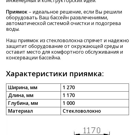
инженерных и конструкторских идей.
Приямок
– идеальное решение, если Вы решили
оборудовать Ваш бассейн развлечениями,
автоматической системой очистки и подогрева
воды.
Наш приямок из стекловолокна спрячет и надежно
защитит оборудование от окружающей среды и
оставит место для комфортного обслуживания и
консервации бассейна.
Характеристики приямка:
Ширина, мм
1 270
Длина, мм
1 170
Глубина, мм
1 000
Материал
Стекловолокно