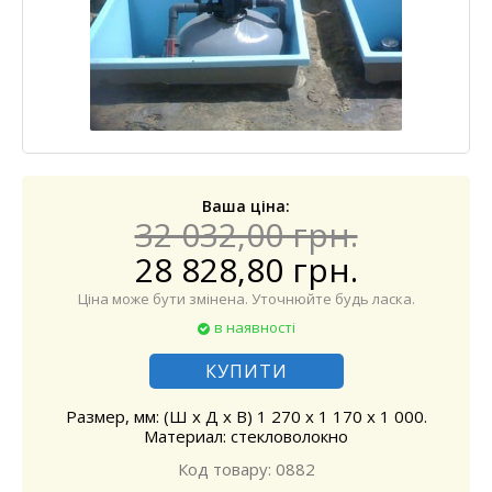
Ваша ціна:
32 032,00 грн.
28 828,80 грн.
Ціна може бути змінена. Уточнюйте будь ласка.
в наявності
КУПИТИ
Размер, мм: (Ш х Д х В) 1 270 х 1 170 х 1 000.
Материал: стекловолокно
Код товару: 0882