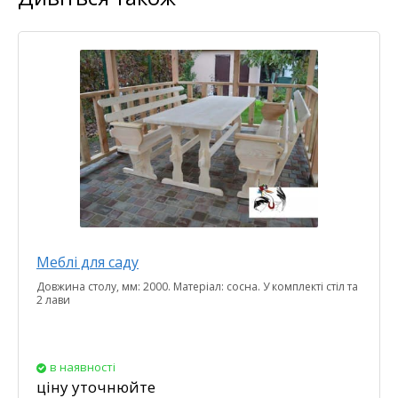
Меблі для саду
Довжина столу, мм: 2000. Матеріал: сосна. У комплекті стіл та
2 лави
в наявності
ціну уточнюйте